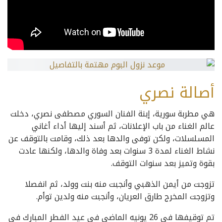
أصالة نصري
هي مطربة سورية، إبنة الفنان السوري مصطفى نصري، دخلت
عالم الغناء من باب الإعلانات، ثم أسند إليها أداء أغاني
المسلسلات، ولكن توفى والدها بعد ذلك، وقامت بالتوقف عن
نشاط الغناء لمدة 3 سنوات بعد وفاة والدها، ولكنها عادت
بقوة وتميز بعد سنوات التوقف.
تزوجت من أيمن الذهبي وأنجبت منه بنت وولد، ثم انفصلا
وتزوجت المخرج طارق العريان، وأنجبت منه ولدين توأم.
تم توقيفها في 26 يونيه الماضي في عيد الفطر المبارك في