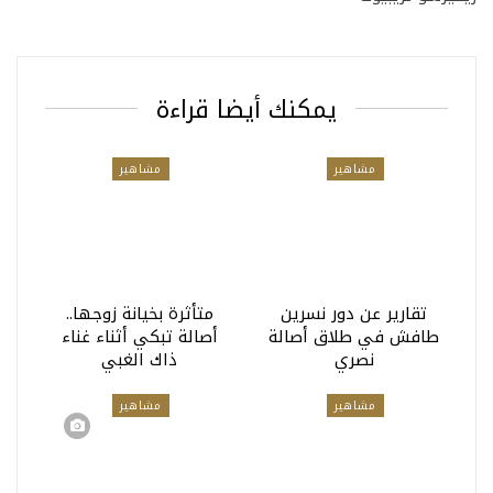
يمكنك أيضا قراءة
مشاهير
مشاهير
تقارير عن دور نسرين
متأثرة بخيانة زوجها..
طافش في طلاق أصالة
أصالة تبكي أثناء غناء
نصري
ذاك الغبي
مشاهير
مشاهير