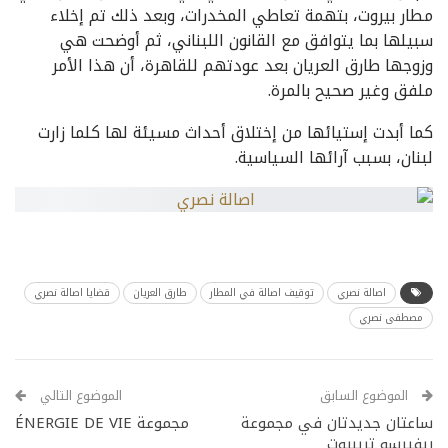
مطار بيروت، بتهمة تعاطي المخدرات، وبعد ذلك تم إخلاء
سبيلها بما يتوافق مع القانون اللبناني، ثم أوضحت هي
وزوجها طارق العريان بعد عودتهم للقاهرة، أن هذا الأمر
ملفق وغير صحيح بالمرة.
كما أبدت إستيائها من إختلاق أحداث مسيئة لها كلما زارت
لبنان، بسبب آرائها السياسية.
اصالة نصري
توقيف اصالة في المطار
طارق العريان
قضايا اصالة نصري
مصطفى نصري
الموضوع السابق
الموضوع التالي
ساعتان جديدتان في مجموعة
مجموعة ÉNERGIE DE VIE
ريفيرسو تريبيوت