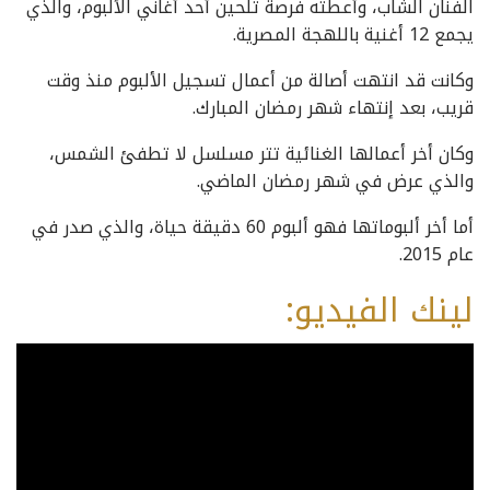
الفنان الشاب، وأعطته فرصة تلحين أحد أغاني الألبوم، والذي
يجمع 12 أغنية باللهجة المصرية.
وكانت قد انتهت أصالة من أعمال تسجيل الألبوم منذ وقت
قريب، بعد إنتهاء شهر رمضان المبارك.
وكان أخر أعمالها الغنائية تتر مسلسل لا تطفئ الشمس،
والذي عرض في شهر رمضان الماضي.
أما أخر ألبوماتها فهو ألبوم 60 دقيقة حياة، والذي صدر في
عام 2015.
لينك الفيديو: