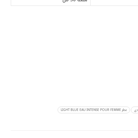
دي
عطر LIGHT BLUE EAU INTENSE POUR FEMME