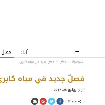
أزياء
جمال
الرئيسية
جمال
فصلٌ جديد في مياه كابري
فصلٌ جديد في مياه كابري
Next
تاريخ
يوليو 25, 2017
Share