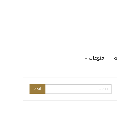
ة
منوعات