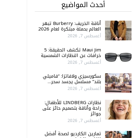
أحدث المواضيع
أناقة الخريف: Burberry تبهر
العالم بحملة مبتكرة لعام 2026
أغسطس 7, 2026
Maui Jim تكشف الحقيقة: 5
خرافات عن النظارات الشمسية
أغسطس 7, 2026
سكورسيزي ولافاتزا: “فاميلي
بلند” مسلسل يجسد سحر…
أغسطس 7, 2026
نظارات LINDBERG للأطفال:
راحة وأناقة بتصميم حائز على
جوائز
أغسطس 7, 2026
تمارين الكارديو لصحة أفضل