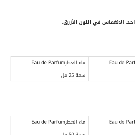
د. الانغماس في اللون الأزرق.
ماء العطرEau de Parfum
سعة 25 مل
ماء العطرEau de Parfum
سعة 50 مل