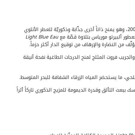
في عام 2007، وهو يمنح ذاتاً أخرى جذّابة وذكوريّة للعطر الأنثوي
Light Blue Eau
ؤلّف من النضارة والإرهاف من توقيع الدار أكثر حزماً.
والجريب فروت المثلج لمنح الدرجات الطاغية نفحة أنيقة
حي، ما يستحضر المياه الزرقاء الشفافة للبحر المتوسط.
 ببعث التألق وقدرة الديمومة للمزيج الذكوري تاركاً أثراً