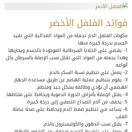
فوائد الفلفل الأخضر
مكونات الفلفل الحار تجعله من المواد الغذائية التي تفيد
الجسم بدرجة كبيرة منها
1- يقضي على الخلايا السرطانية الموجودة بالجسم ويحاربها
وهذا يجعله من المواد التي تقلل نسب الإصابة بالسرطان بكل
أنواعه.
2- يعمل على تنظيم نسبة السكر بالدم.
3- يقوم بتنظيم عملية الهضم عن طريق مساعدة الجهاز
الهضمي أن يؤدي وظائفة بشكل جيد ومنظم.
4- يقلل الإصابة بأمراض الدورة الدموية ويحافظ على نشاطها.
5- يخفف من آلام الصداع النصفي إلى درجة كبيرة.
6- يساعد في تنظيم ضغط الدم ويحافظ على صحة عضلة
القلب.
7- يقلل نسب الدهون والكوليسترول بالدم.
8- يعمل على تنشيط الجسم ويخفف من الشعور بالإرهاق