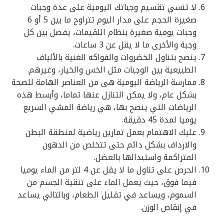
لا تنسي تقسيم وجباتك اليومية على عدة وجبات
صغيرة الحجم على مدار اليوم تتراوح ما بين 5 أو 6
وجبات يومية صغيرة بنظام اللقيمات، يفصل بين كل
وجبة والأخرى ما لا يقل عن 3 ساعات.
ينصح بتناول الخضروات والفواكه الغنية بالألياف
الطبيعية بين الوجبات مثل الخس والخيار، وغيرهم.
ممارسة الرياضة اليومية هى من العناصر الهامة للصحة
بشكل عام، ولا يمكن التنازل عنها تماما، وأبسط هذه
الرياضات التي ينصح بها، هي رياضة المشي السريع
يوميا لمدة 45 دقيقة.
عليك الاهتمام بعمل تمارين رياضية لمنطقة البطن
والارداف بشكل دائم حتى تتخلص من الدهون
المتراكمة واستبدالها بالعضل.
الحرص على تناول ما لا يقل عن 4 لتر من الماء يوميا
فيما فوق، حيث يعمل الماء على تنقية الجسم من
السموم، ويساعد في تقليل الطعام، وبالتالي يساعد
في إنقاص الوزن.