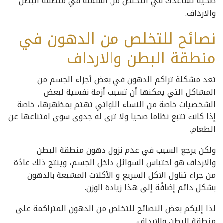
صحية تساعدك في التخلص من السمنة في منطقة البطن
والارداف.
نصائح للتخلص من الدهون في
منطقة البطن والارداف
تعد مشكلة تراكم الدهون في بعض أجزاء الجسم من
المشاكل التي يمكنها أن تسبب أزمة نفسية لبعض
الشخصيات خاصة من النساء اللواتي تهتم بمظهرها، خاصة
إذا كانت تتبع نظاما صحيا ولا ترى له جدوى سوى امتناعها عن
الطعام.
ولكن يرجع السبب في عدم نزول دهون منطقة البطن
والارداف هو احتباس السوائل داخل الجسم، وينتج ذلك عادًة
من جراء تناول الاكل السريع و الأكلات المشبعة بالدهون
بشكل دائم إضافًة إلى هذا زيادة الوزن.
لذا إليكم بعض النصائح للتخلص من الدهون المتراكمة على
منطقة البطن والارداف.