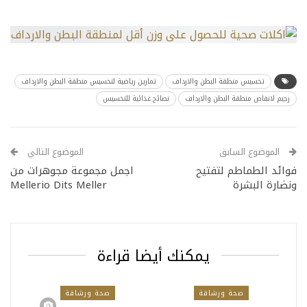
تخسيس منطقة البطن والارداف
تمارين رياضية لتخسيس منطقة البطن والارداف
رجيم لانقاص منطقة البطن والارداف
نصائح غذائية للتخسيس
الموضوع السابق
الموضوع التالي
فوائد الطماطم لتفتيح
اجمل مجموعة مجوهرات من
ونضارة البشرة
Mellerio Dits Meller
يمكنك أيضا قراءة
صحة ورشاقة
صحة ورشاقة