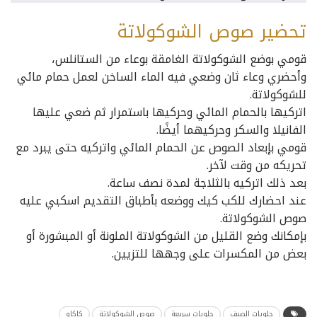
تحضير صوص الشوكولاتة
قومي بوضع الشوكولاتة الغامقة بوعاء من الستانلس،
وأحضري وعاء ثان وضعي فيه الماء الساخن لعمل حمام مائي
للشوكولاتة.
اتركيها بالحمام المائي وحركيها باستمرار ثم ضعي عليها
الفانيلا والسكر وحركيهما أيضًا.
قومي بإبعاد الصوص عن الحمام المائي واتركيه حتى يبرد مع
تحريكه من وقت لآخر.
بعد ذلك اتركيه بالثلاجة لمدة نصف ساعة.
عند احضارك للكب كيك ووضعه بأطباق التقديم اسكبي عليه
صوص الشوكولاتة.
بإمكانك وضع القليل من الشوكولاتة الملونة أو المبشورة أو
بعض من المكسرات على وجهها للتزيين.
حلويات الصيف
حلويات سريعة
صوص الشوكولاتة
كاكاو