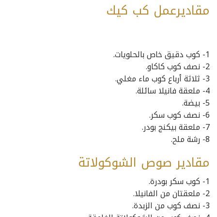
مقاديرعمل كب كيك
1- كوب دقيق خاص بالحلويات.
2- نصف كوب كاكاو.
3- ثلاثة أرباع كوب ماء مغلي.
4- ملعقة فانيلا سائلة.
5- بيضة.
6- نصف كوب سكر.
7- ملعقة بيكنج بودر.
8- رشة ملح.
مقادير صوص الشوكولاتة
1- كوب سكر بودرة.
2- ملعقتان من الفانيلا.
3- نصف كوب من الزبدة.