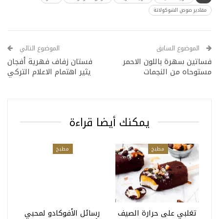
مقادير صوص الشوكولاتة
الموضوع السابق
الموضوع التالي
فساتين سهرة باللون الاحمر
فستان زفاف فهرية أفجان
مستوحاه من النجمات
يثير اهتمام الاعلام التركي
يمكنك أيضا قراءة
مطبخ
مطبخ
تغلبي على حرارة الصيف
رسائل الأفوكادو لمحبي