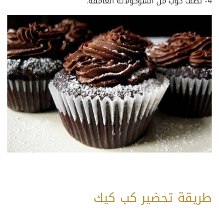
4- نصف كوب من الشوكولاتة الغامقة.
طريقة تحضير كب كيك