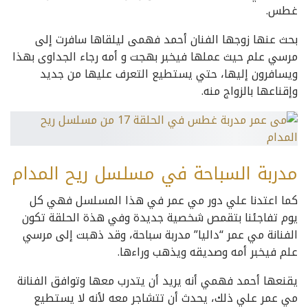
غطس.
بحث عنها زوجها الفنان أحمد فهمى ليلقاها سافرت إلى
مرسي علم حيث عملها فيخبر بهجت و أمه رجاء الجداوى بهذا
ويسافرون إليها، حتي يستطيع التعرف عليها من جديد
وإقناعها بالزواج منه.
مدربة السباحة في مسلسل ريح المدام
كما اعتدنا علي دور مي عمر في هذا المسلسل فهي كل
يوم تفاجئنا بتقمص شخصية جديدة وفي هذة الحلقة تكون
الفنانة مي عمر “داليا” مدربة سباحة، وقد ذهبت إلى مرسي
علم فيخبر أمه وصديقه ويذهب وراءها.
يقنعها أحمد فهمي أنه يريد أن يتدرب معها وتوافق الفنانة
مي عمر علي ذلك، يحدث أن تتشاجر معه لأنه لا يستطيع