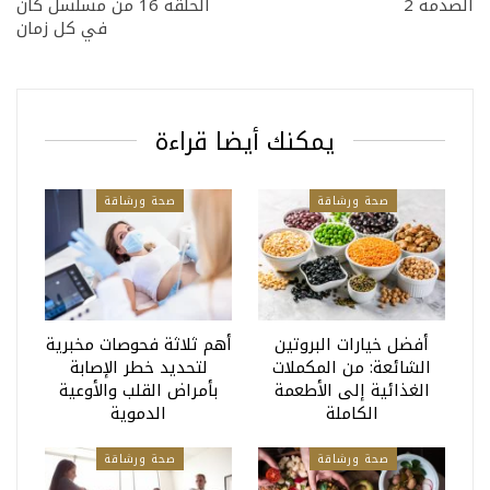
الصدمة 2
الحلقة 16 من مسلسل كان
في كل زمان
يمكنك أيضا قراءة
صحة ورشاقة
صحة ورشاقة
أفضل خيارات البروتين
أهم ثلاثة فحوصات مخبرية
الشائعة: من المكملات
لتحديد خطر الإصابة
الغذائية إلى الأطعمة
بأمراض القلب والأوعية
الكاملة
الدموية
صحة ورشاقة
صحة ورشاقة