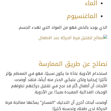
الماء
الماغنسيوم
الذي يوجد بالخص فهو من المواد التي تهدء الجسم.
نصائح عن طريق الممارسة
استخدام الأدوية عادًة ما يكون نسبيًا، فهو في المعظم يؤثر
تأثيًرا إيجابيا ولكن عليكي الحذر منه أيضًا، فلقد أوضحت
الأبحاث أن أطفال كُثر قد نجح في تقليل حركتهم تناولهم
الوجبات الغذائية المفيدة بعيدًا عن الأدوية.
أوضحت أبحاث أخرى أن التدليك “المساج” يمكنها معالجة فرط
الحركة لدى طفلك وتحسنه كثيرًا.