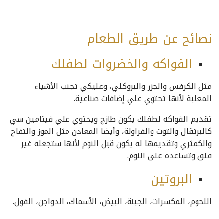
نصائح عن طريق الطعام
الفواكه والخضروات لطفلك
مثل الكرفس والجزر والبروكلي، وعليكي تجنب الأشياء
المعلبة لأنها تحتوي علي إضافات صناعية.
تقديم الفواكه لطفلك يكون طازج ويحتوي علي فيتامين سي
كالبرتقال والتوت والفراولة، وأيضا المعادن مثل الموز والتفاح
والكمثري وتقديمها له يكون قبل النوم لأنها ستجعله غير
قلق وتساعده على النوم.
البروتين
اللحوم، المكسرات، الجبنة، البيض، الأسماك، الدواجن، الفول.