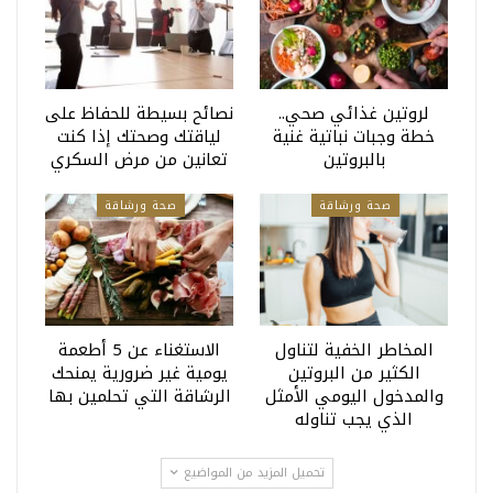
لروتين غذائي صحي..
نصائح بسيطة للحفاظ على
خطة وجبات نباتية غنية
لياقتك وصحتك إذا كنت
بالبروتين
تعانين من مرض السكري
صحة ورشاقة
صحة ورشاقة
المخاطر الخفية لتناول
الاستغناء عن 5 أطعمة
الكثير من البروتين
يومية غير ضرورية يمنحك
والمدخول اليومي الأمثل
الرشاقة التي تحلمين بها
الذي يجب تناوله
تحميل المزيد من المواضيع