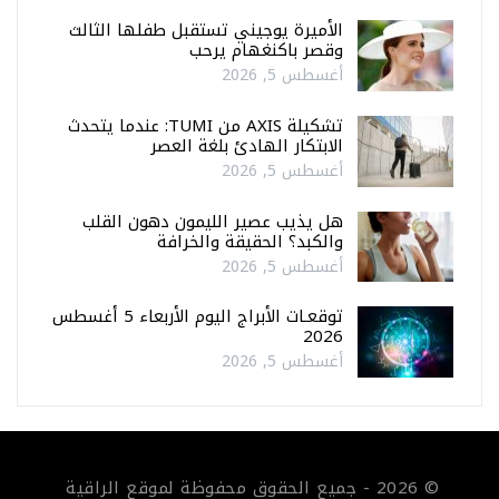
الأميرة يوجيني تستقبل طفلها الثالث
وقصر باكنغهام يرحب
أغسطس 5, 2026
تشكيلة AXIS من TUMI: عندما يتحدث
الابتكار الهادئ بلغة العصر
أغسطس 5, 2026
هل يذيب عصير الليمون دهون القلب
والكبد؟ الحقيقة والخرافة
أغسطس 5, 2026
توقعـات الأبراج اليوم الأربعاء 5 أغسطس
2026
أغسطس 5, 2026
© 2026 - جميع الحقوق محفوظة لموقع الراقية