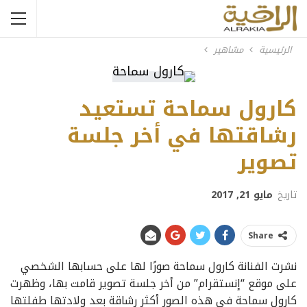
الرئيسية
مشاهير
كارول سماحة تستعيد
رشاقتها في أخر جلسة
تصوير
تاريخ
مايو 21, 2017
Share
نشرت الفنانة كارول سماحة صورًا لها على حسابها الشخصي
على موقع “إنستقرام” من أخر جلسة تصوير قامت بها، وظهرت
كارول سماحة في هذه الصور أكثر رشاقة بعد ولادتها طفلتها